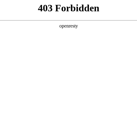
产品及服务
行业解决方案
合作伙伴
投资者关系